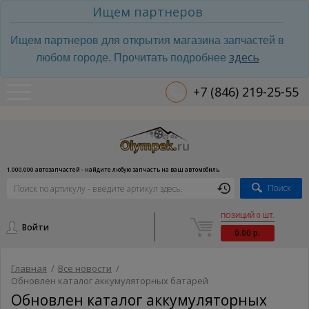
Ищем партнеров
Ищем партнеров для открытия магазина запчастей в
здесь
любом городе. Прочитать подробнее
+7 (846) 219-25-55
1.000.000 автозапчастей - найдите любую запчасть на ваш автомобиль
Поиск
ПОЗИЦИЙ 0 ШТ.
Войти
0.00 р.
Главная
/
Все новости
/
Обновлен каталог аккумуляторных батарей
Обновлен каталог аккумуляторных