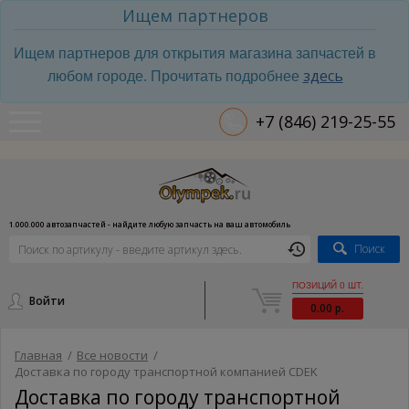
Ищем партнеров
Ищем партнеров для открытия магазина запчастей в
здесь
любом городе. Прочитать подробнее
+7 (846) 219-25-55
1.000.000 автозапчастей - найдите любую запчасть на ваш автомобиль
Поиск
ПОЗИЦИЙ 0 ШТ.
Войти
0.00 р.
Главная
/
Все новости
/
Доставка по городу транспортной компанией CDEK
Доставка по городу транспортной