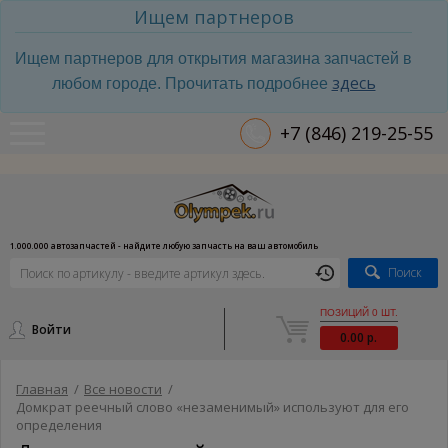
Ищем партнеров
Ищем партнеров для открытия магазина запчастей в
здесь
любом городе. Прочитать подробнее
+7 (846) 219-25-55
1.000.000 автозапчастей - найдите любую запчасть на ваш автомобиль
Поиск
ПОЗИЦИЙ 0 ШТ.
Войти
0.00 р.
Главная
/
Все новости
/
Домкрат реечный cлово «незаменимый» используют для его
определения