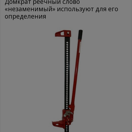
Домкрат реечный cлово
«незаменимый» используют для его
определения