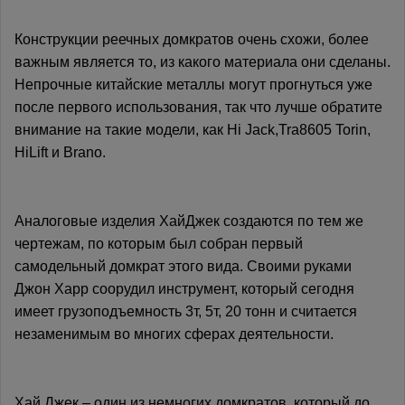
Конструкции реечных домкратов очень схожи, более
важным является то, из какого материала они сделаны.
Непрочные китайские металлы могут прогнуться уже
после первого использования, так что лучше обратите
внимание на такие модели, как Hi Jack,Tra8605 Torin,
HiLift и Brano.
Аналоговые изделия ХайДжек создаются по тем же
чертежам, по которым был собран первый
самодельный домкрат этого вида. Своими руками
Джон Харр соорудил инструмент, который сегодня
имеет грузоподъемность 3т, 5т, 20 тонн и считается
незаменимым во многих сферах деятельности.
Хай Джек – один из немногих домкратов, который до