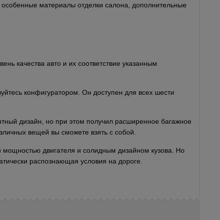
а, особенные материалы отделки салона, дополнительные
нь качества авто и их соответствие указанным
зуйтесь конфигуратором. Он доступен для всех шести
нтный дизайн, но при этом получил расширенное багажное
зличных вещей вы сможете взять с собой.
й мощностью двигателя и солидным дизайном кузова. Но
матически распознающая условия на дороге.