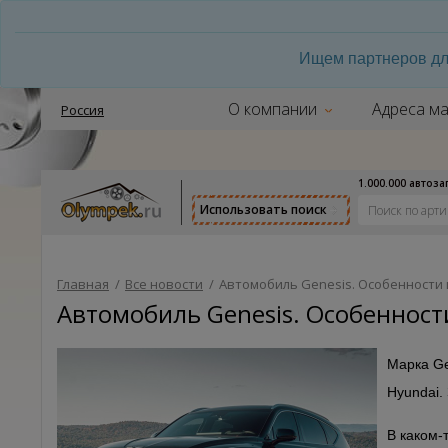
Ищем партнеров дл
О компании
Адреса ма
Россия
1.000.000 автоз
Использовать поиск
Главная
/
Все новости
/
Автомобиль Genesis. Особенности
Автомобиль Genesis. Особеннос
Марка Ge
Hyundai.
В каком-