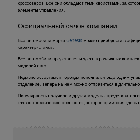
кроссоверов. Все они обладают теми свойствами, за кото
элементы управления.
Официальный салон компании
Genesis
Все автомобили марки
можно приобрести в официа
характеристикам.
Все автомобили представлены здесь в различных комплекта
моделей авто.
Недавно ассортимент бренда пополнился ещё одним униве
отделение. Теперь на нём можно отправиться в длительное
Популярность получила и другая модель - представитель
главное техническое новшество, которое применил здесь 