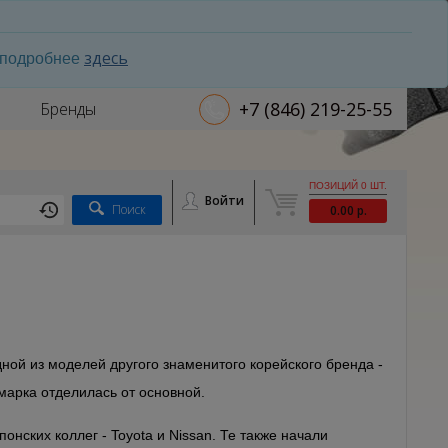
здесь
ь подробнее
+7 (846) 219-25-55
Бренды
ПОЗИЦИЙ 0 ШТ.
Войти
Поиск
0.00 р.
ной из моделей другого знаменитого корейского бренда -
марка отделилась от основной.
онских коллег - Toyota и Nissan. Те также начали