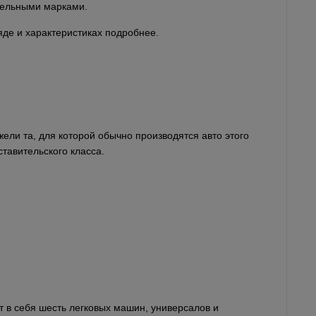
оятельными марками.
де и характеристиках подробнее.
ели та, для которой обычно производятся авто этого
тавительского класса.
 в себя шесть легковых машин, универсалов и