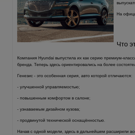
выпускат
На офиц
Что э
Компания Hyundai выпустила их как серию премиум-класса
бренда. Теперь здесь ориентировались на более состоят
Генезис - это особенная серия, авто которой отличаются:
- улучшенной управляемостью;
- повышенным комфортом в салоне;
- узнаваемым дизайном кузова;
- продвинутой технической оснащённостью.
Начав с одной модели, здесь в дальнейшем расширили ас