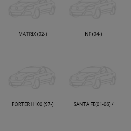
MATRIX (02-)
NF (04-)
PORTER H100 (97-)
SANTA FE(01-06) /
+ТАГАЗ
CLASIC TAGAZ (08-)