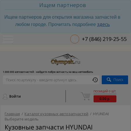
Ищем партнеров
Ищем партнеров для открытия магазина запчастей в
здесь
любом городе. Прочитать подробнее
+7 (846) 219-25-55
1.000.000 автозапчастей - найдите любую запчасть на ваш автомобиль
Поиск
ПОЗИЦИЙ 0 ШТ.
Войти
0.00 р.
Главная
/
Каталог кузовных автозапчастей
/
HYUNDAI
Выберите модель
Кузовные запчасти HYUNDAI