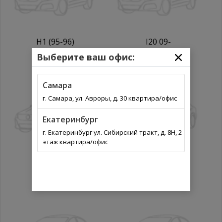
H1 (95-96)
I20 09-
Выберите ваш офис:
Самара
г. Самара, ул. Авроры, д. 30 квартира/офис
Екатеринбург
г. Екатеринбург ул. Сибирский тракт, д. 8Н, 2
этаж квартира/офис
I30 07-
IX35 (10- )