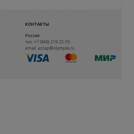
КОНТАКТЫ
Россия
тел:
+7 (846) 219-25-55
email:
azzap@olympek.ru