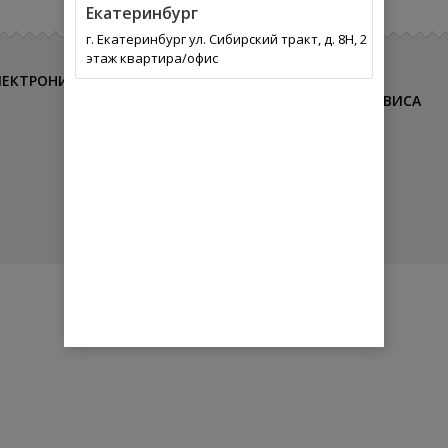
Екатеринбург
г. Екатеринбург ул. Сибирский тракт, д. 8Н, 2
этаж квартира/офис
ЛЕКТРОНИКА
ДОП-
ВСЁ ДЛЯ
ОБОРУДОВАНИЕ
АВТОСЕРВИСА