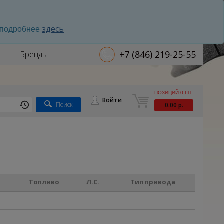
здесь
ь подробнее
+7 (846) 219-25-55
Бренды
ПОЗИЦИЙ 0 ШТ.
Войти
Поиск
0.00 р.
Топливо
Л.С.
Тип привода