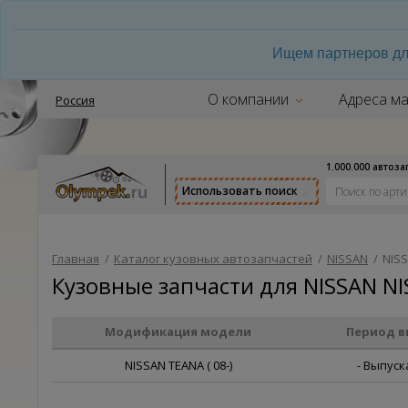
Ищем партнеров дл
О компании
Адреса ма
Россия
1.000.000 автоз
Использовать поиск
Главная
/
Каталог кузовных автозапчастей
/
NISSAN
/
NISS
Кузовные запчасти для NISSAN NI
Модификация модели
Период в
NISSAN TEANA ( 08-)
- Выпуск