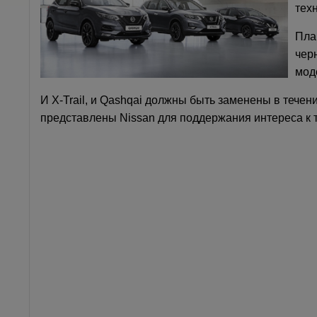
тех
Пла
чер
мод
И X-Trail, и Qashqai должны быть заменены в тече
представлены Nissan для поддержания интереса к