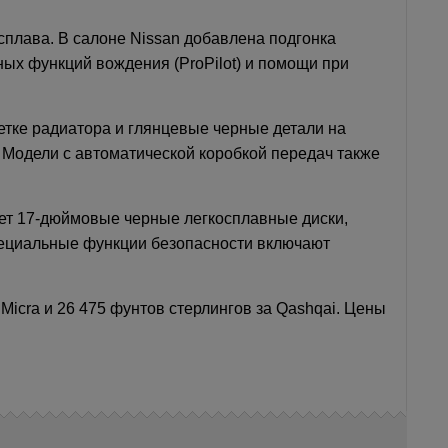
лава. В салоне Nissan добавлена ​​подгонка
ных функций вождения (ProPilot) и помощи при
етке радиатора и глянцевые черные детали на
 Модели с автоматической коробкой передач также
яет 17-дюймовые черные легкосплавные диски,
специальные функции безопасности включают
 Micra и 26 475 фунтов стерлингов за Qashqai. Цены